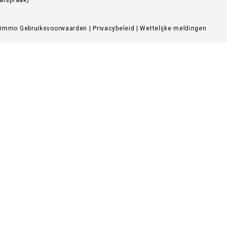
Zimmo
Gebruiksvoorwaarden
|
Privacybeleid
|
Wettelijke meldingen