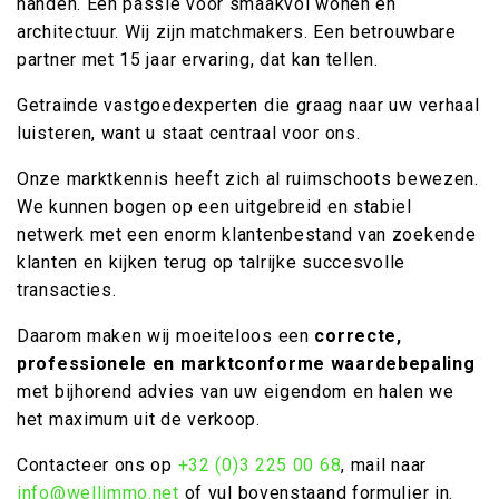
handen. Een passie voor smaakvol wonen en
architectuur. Wij zijn matchmakers. Een betrouwbare
partner met 15 jaar ervaring, dat kan tellen.
Getrainde vastgoedexperten die graag naar uw verhaal
luisteren, want u staat centraal voor ons.
Onze marktkennis heeft zich al ruimschoots bewezen.
We kunnen bogen op een uitgebreid en stabiel
netwerk met een enorm klantenbestand van zoekende
klanten en kijken terug op talrijke succesvolle
transacties.
Daarom maken wij moeiteloos een
correcte,
professionele en marktconforme waardebepaling
met bijhorend advies van uw eigendom en halen we
het maximum uit de verkoop.
Contacteer ons op
+32 (0)3 225 00 68
, mail naar
info@wellimmo.net
of vul bovenstaand formulier in.