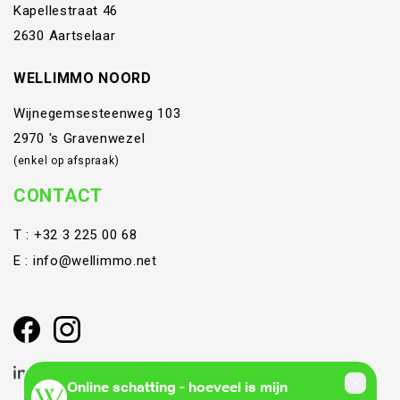
Kapellestraat 46
2630 Aartselaar
WELLIMMO NOORD
Wijnegemsesteenweg 103
2970 's Gravenwezel
(enkel op afspraak)
CONTACT
T :
+32 3 225 00 68
E :
info@wellimmo.net