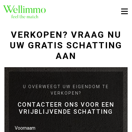
Togg
VERKOPEN? VRAAG NU
UW GRATIS SCHATTING
AAN
U OVERWEEGT UW EIGENDOM TE
VERKOPEN?
CONTACTEER ONS VOOR EEN
VRIJBLIJVENDE SCHATTING