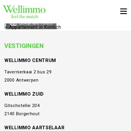
Togg
Bekijk alle foto's
VESTIGINGEN
WELLIMMO CENTRUM
Tavernierkaai 2 bus 29
2000 Antwerpen
WELLIMMO ZUID
Gitschotellei 204
2140 Borgerhout
WELLIMMO AARTSELAAR