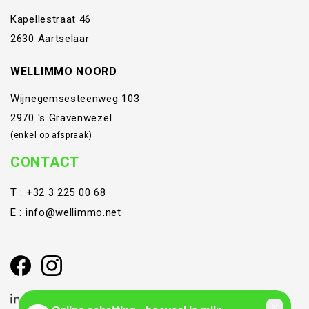
Kapellestraat 46
2630 Aartselaar
WELLIMMO NOORD
Wijnegemsesteenweg 103
2970 's Gravenwezel
(enkel op afspraak)
CONTACT
T :
+32 3 225 00 68
E :
info@wellimmo.net