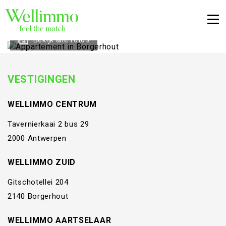
Togg
Bekijk alle foto's
VESTIGINGEN
WELLIMMO CENTRUM
Tavernierkaai 2 bus 29
2000 Antwerpen
WELLIMMO ZUID
Gitschotellei 204
2140 Borgerhout
WELLIMMO AARTSELAAR