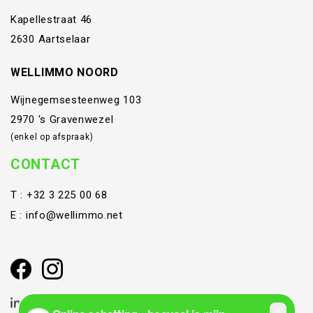
Kapellestraat 46
2630 Aartselaar
WELLIMMO NOORD
Wijnegemsesteenweg 103
2970 's Gravenwezel
(enkel op afspraak)
CONTACT
T :
+32 3 225 00 68
E :
info@wellimmo.net