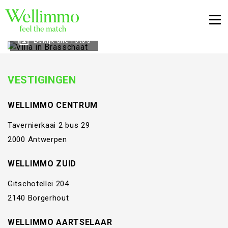
Togg
Bekijk alle foto's
VESTIGINGEN
WELLIMMO CENTRUM
Tavernierkaai 2 bus 29
2000 Antwerpen
WELLIMMO ZUID
Gitschotellei 204
2140 Borgerhout
WELLIMMO AARTSELAAR