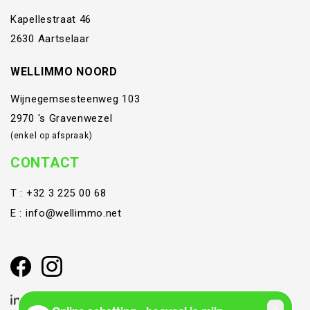
Kapellestraat 46
2630 Aartselaar
WELLIMMO NOORD
Wijnegemsesteenweg 103
2970 's Gravenwezel
(enkel op afspraak)
CONTACT
T :
+32 3 225 00 68
E :
info@wellimmo.net