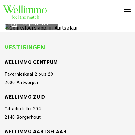
Togg
Bekijk alle foto's
VESTIGINGEN
WELLIMMO CENTRUM
Tavernierkaai 2 bus 29
2000 Antwerpen
WELLIMMO ZUID
Gitschotellei 204
2140 Borgerhout
WELLIMMO AARTSELAAR