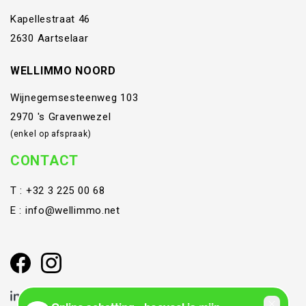
Kapellestraat 46
2630 Aartselaar
WELLIMMO NOORD
Wijnegemsesteenweg 103
2970 's Gravenwezel
(enkel op afspraak)
CONTACT
T :
+32 3 225 00 68
E :
info@wellimmo.net