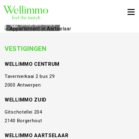
Togg
Bekijk alle foto's
VESTIGINGEN
WELLIMMO CENTRUM
Tavernierkaai 2 bus 29
2000 Antwerpen
WELLIMMO ZUID
Gitschotellei 204
2140 Borgerhout
WELLIMMO AARTSELAAR