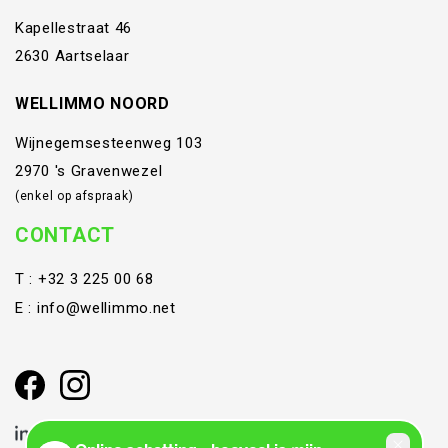
Kapellestraat 46
2630 Aartselaar
WELLIMMO NOORD
Wijnegemsesteenweg 103
2970 's Gravenwezel
(enkel op afspraak)
CONTACT
T :
+32 3 225 00 68
E :
info@wellimmo.net