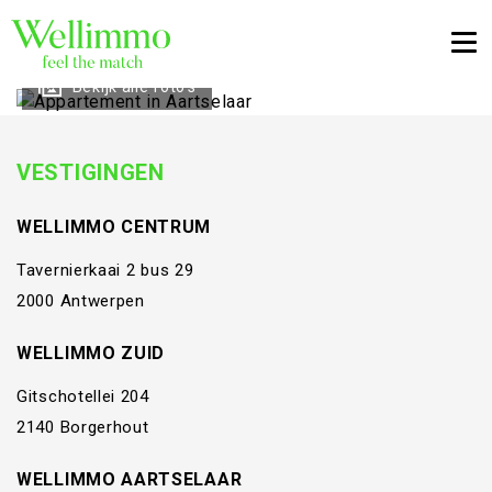
Togg
Bekijk alle foto's
VESTIGINGEN
WELLIMMO CENTRUM
Tavernierkaai 2 bus 29
2000 Antwerpen
WELLIMMO ZUID
Gitschotellei 204
2140 Borgerhout
WELLIMMO AARTSELAAR