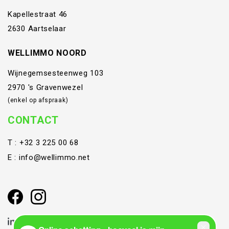
Kapellestraat 46
2630 Aartselaar
WELLIMMO NOORD
Wijnegemsesteenweg 103
2970 's Gravenwezel
(enkel op afspraak)
CONTACT
T :
+32 3 225 00 68
E :
info@wellimmo.net