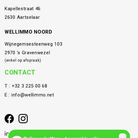
Kapellestraat 46
2630 Aartselaar
WELLIMMO NOORD
Wijnegemsesteenweg 103
2970 's Gravenwezel
(enkel op afspraak)
CONTACT
T :
+32 3 225 00 68
E :
info@wellimmo.net