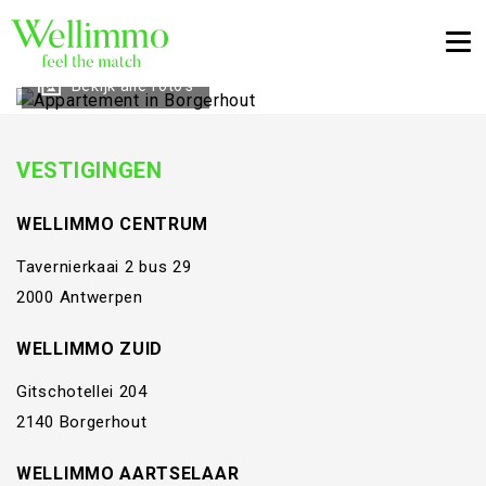
Togg
Bekijk alle foto's
VESTIGINGEN
WELLIMMO CENTRUM
Tavernierkaai 2 bus 29
2000 Antwerpen
WELLIMMO ZUID
Gitschotellei 204
2140 Borgerhout
WELLIMMO AARTSELAAR