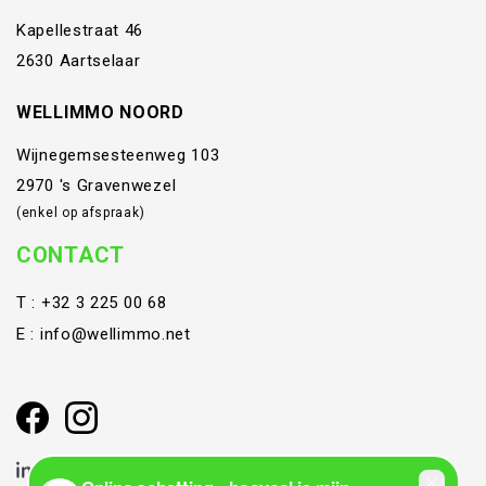
Kapellestraat 46
2630 Aartselaar
WELLIMMO NOORD
Wijnegemsesteenweg 103
2970 's Gravenwezel
(enkel op afspraak)
CONTACT
T :
+32 3 225 00 68
E :
info@wellimmo.net