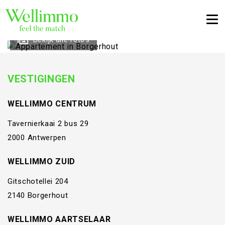
Togg
Bekijk alle foto's
VESTIGINGEN
WELLIMMO CENTRUM
Tavernierkaai 2 bus 29
2000 Antwerpen
WELLIMMO ZUID
Gitschotellei 204
2140 Borgerhout
WELLIMMO AARTSELAAR