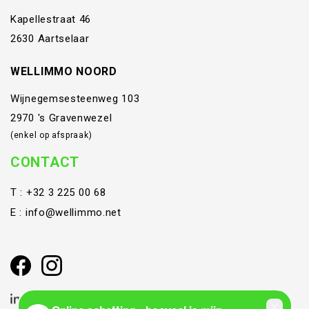
Kapellestraat 46
2630 Aartselaar
WELLIMMO NOORD
Wijnegemsesteenweg 103
2970 's Gravenwezel
(enkel op afspraak)
CONTACT
T :
+32 3 225 00 68
E :
info@wellimmo.net