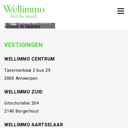
Togg
Bekijk alle foto's
VESTIGINGEN
WELLIMMO CENTRUM
Tavernierkaai 2 bus 29
2000 Antwerpen
WELLIMMO ZUID
Gitschotellei 204
2140 Borgerhout
WELLIMMO AARTSELAAR