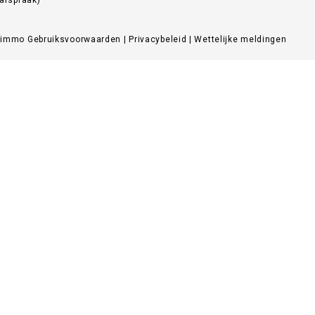
Zimmo
Gebruiksvoorwaarden
|
Privacybeleid
|
Wettelijke meldingen