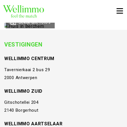
Togg
Bekijk alle foto's
VESTIGINGEN
WELLIMMO CENTRUM
Tavernierkaai 2 bus 29
2000 Antwerpen
WELLIMMO ZUID
Gitschotellei 204
2140 Borgerhout
WELLIMMO AARTSELAAR