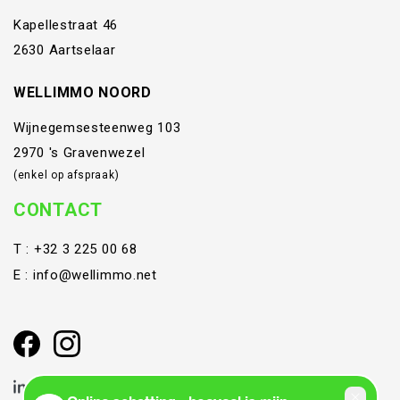
Kapellestraat 46
2630 Aartselaar
WELLIMMO NOORD
Wijnegemsesteenweg 103
2970 's Gravenwezel
(enkel op afspraak)
CONTACT
T :
+32 3 225 00 68
E :
info@wellimmo.net