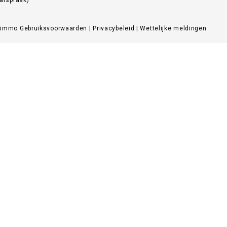
Zimmo
Gebruiksvoorwaarden
|
Privacybeleid
|
Wettelijke meldingen