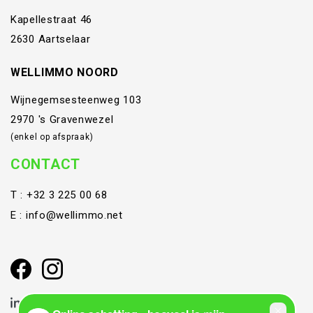
Kapellestraat 46
2630 Aartselaar
WELLIMMO NOORD
Wijnegemsesteenweg 103
2970 's Gravenwezel
(enkel op afspraak)
CONTACT
T :
+32 3 225 00 68
E :
info@wellimmo.net