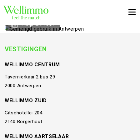
Togg
Bekijk alle foto's
VESTIGINGEN
WELLIMMO CENTRUM
Tavernierkaai 2 bus 29
2000 Antwerpen
WELLIMMO ZUID
Gitschotellei 204
2140 Borgerhout
WELLIMMO AARTSELAAR