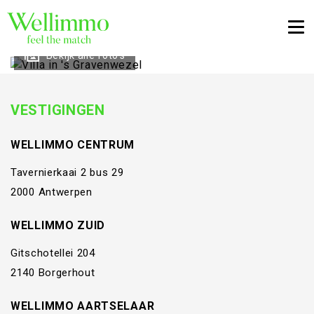
Togg
Bekijk alle foto's
VESTIGINGEN
WELLIMMO CENTRUM
Tavernierkaai 2 bus 29
2000 Antwerpen
WELLIMMO ZUID
Gitschotellei 204
2140 Borgerhout
WELLIMMO AARTSELAAR