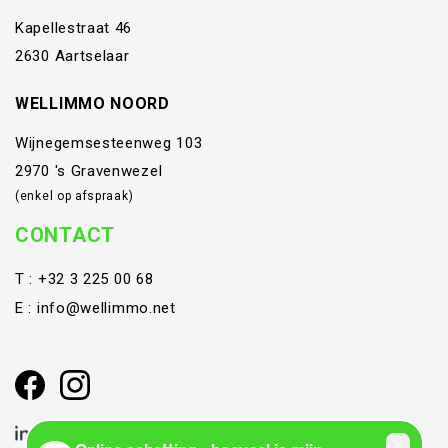
Kapellestraat 46
2630 Aartselaar
WELLIMMO NOORD
Wijnegemsesteenweg 103
2970 's Gravenwezel
(enkel op afspraak)
CONTACT
T :
+32 3 225 00 68
E :
info@wellimmo.net