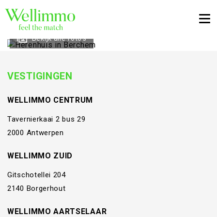
Togg
Bekijk alle foto's
VESTIGINGEN
WELLIMMO CENTRUM
Tavernierkaai 2 bus 29
2000 Antwerpen
WELLIMMO ZUID
Gitschotellei 204
2140 Borgerhout
WELLIMMO AARTSELAAR