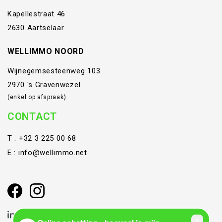
Kapellestraat 46
2630 Aartselaar
WELLIMMO NOORD
Wijnegemsesteenweg 103
2970 's Gravenwezel
(enkel op afspraak)
CONTACT
T :
+32 3 225 00 68
E :
info@wellimmo.net