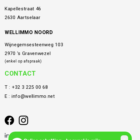
Kapellestraat 46
2630 Aartselaar
WELLIMMO NOORD
Wijnegemsesteenweg 103
2970 's Gravenwezel
(enkel op afspraak)
CONTACT
T :
+32 3 225 00 68
E :
info@wellimmo.net