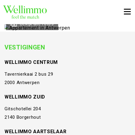
Togg
Bekijk alle foto's
VESTIGINGEN
WELLIMMO CENTRUM
Tavernierkaai 2 bus 29
2000 Antwerpen
WELLIMMO ZUID
Gitschotellei 204
2140 Borgerhout
WELLIMMO AARTSELAAR