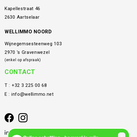
Kapellestraat 46
2630 Aartselaar
WELLIMMO NOORD
Wijnegemsesteenweg 103
2970 's Gravenwezel
(enkel op afspraak)
CONTACT
T :
+32 3 225 00 68
E :
info@wellimmo.net