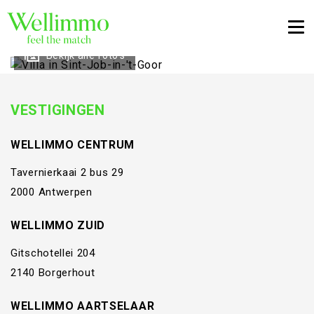
Togg
Bekijk alle foto's
VESTIGINGEN
WELLIMMO CENTRUM
Tavernierkaai 2 bus 29
2000 Antwerpen
WELLIMMO ZUID
Gitschotellei 204
2140 Borgerhout
WELLIMMO AARTSELAAR