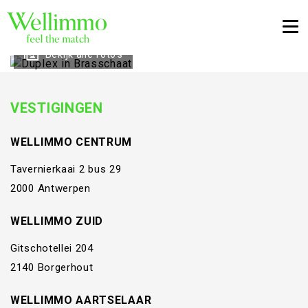
Togg
Bekijk alle foto's
VESTIGINGEN
WELLIMMO CENTRUM
Tavernierkaai 2 bus 29
2000 Antwerpen
WELLIMMO ZUID
Gitschotellei 204
2140 Borgerhout
WELLIMMO AARTSELAAR