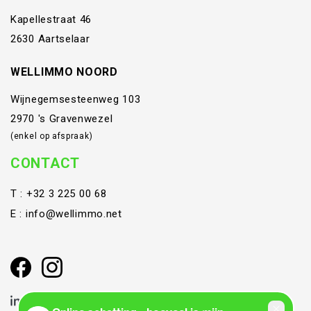
Kapellestraat 46
2630 Aartselaar
WELLIMMO NOORD
Wijnegemsesteenweg 103
2970 's Gravenwezel
(enkel op afspraak)
CONTACT
T :
+32 3 225 00 68
E :
info@wellimmo.net