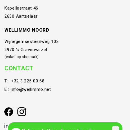
Kapellestraat 46
2630 Aartselaar
WELLIMMO NOORD
Wijnegemsesteenweg 103
2970 's Gravenwezel
(enkel op afspraak)
CONTACT
T :
+32 3 225 00 68
E :
info@wellimmo.net