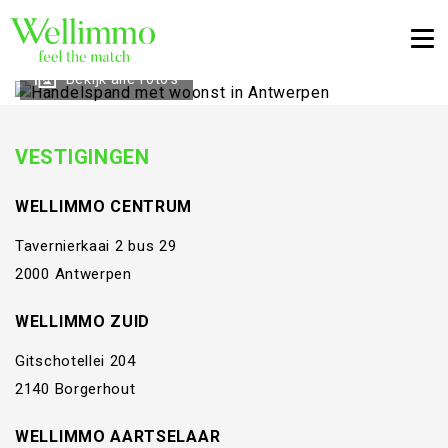
Togg
Bekijk alle foto's
VESTIGINGEN
WELLIMMO CENTRUM
Tavernierkaai 2 bus 29
2000 Antwerpen
WELLIMMO ZUID
Gitschotellei 204
2140 Borgerhout
WELLIMMO AARTSELAAR