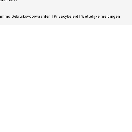
Zimmo
Gebruiksvoorwaarden
|
Privacybeleid
|
Wettelijke meldingen