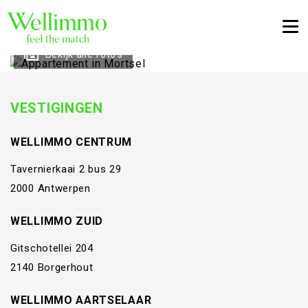
Togg
Bekijk alle foto's
VESTIGINGEN
WELLIMMO CENTRUM
Tavernierkaai 2 bus 29
2000 Antwerpen
WELLIMMO ZUID
Gitschotellei 204
2140 Borgerhout
WELLIMMO AARTSELAAR