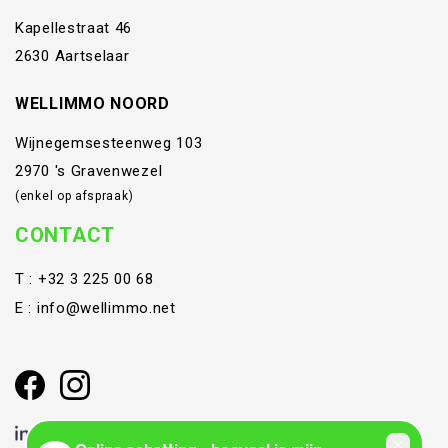
Kapellestraat 46
2630 Aartselaar
WELLIMMO NOORD
Wijnegemsesteenweg 103
2970 's Gravenwezel
(enkel op afspraak)
CONTACT
T :
+32 3 225 00 68
E :
info@wellimmo.net