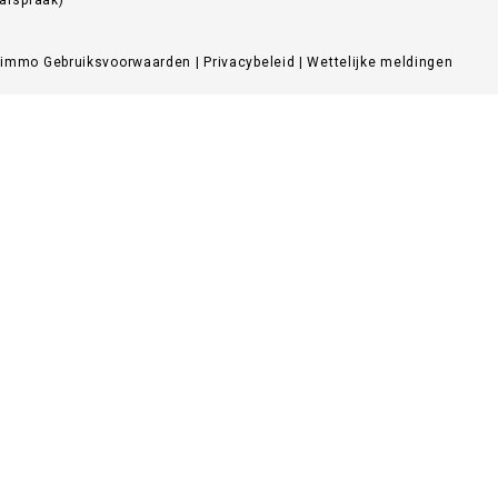
Zimmo
Gebruiksvoorwaarden
|
Privacybeleid
|
Wettelijke meldingen