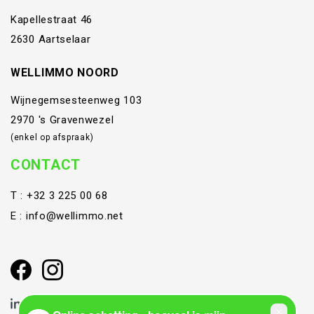
Kapellestraat 46
2630 Aartselaar
WELLIMMO NOORD
Wijnegemsesteenweg 103
2970 's Gravenwezel
(enkel op afspraak)
CONTACT
T :
+32 3 225 00 68
E :
info@wellimmo.net