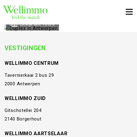
Togg
Bekijk alle foto's
VESTIGINGEN
WELLIMMO CENTRUM
Tavernierkaai 2 bus 29
2000 Antwerpen
WELLIMMO ZUID
Gitschotellei 204
2140 Borgerhout
WELLIMMO AARTSELAAR