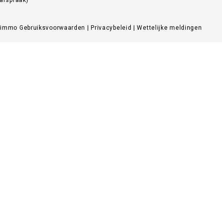
Zimmo
Gebruiksvoorwaarden
|
Privacybeleid
|
Wettelijke meldingen