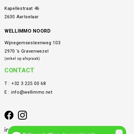
Kapellestraat 46
2630 Aartselaar
WELLIMMO NOORD
Wijnegemsesteenweg 103
2970 's Gravenwezel
(enkel op afspraak)
CONTACT
T :
+32 3 225 00 68
E :
info@wellimmo.net