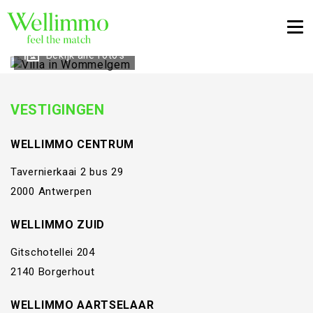
Togg
Bekijk alle foto's
VESTIGINGEN
WELLIMMO CENTRUM
Tavernierkaai 2 bus 29
2000 Antwerpen
WELLIMMO ZUID
Gitschotellei 204
2140 Borgerhout
WELLIMMO AARTSELAAR