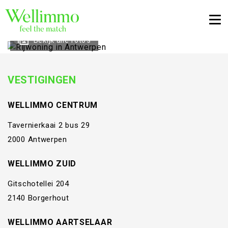
Togg
Bekijk alle foto's
VESTIGINGEN
WELLIMMO CENTRUM
Tavernierkaai 2 bus 29
2000 Antwerpen
WELLIMMO ZUID
Gitschotellei 204
2140 Borgerhout
WELLIMMO AARTSELAAR