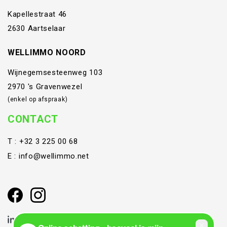
Kapellestraat 46
2630 Aartselaar
WELLIMMO NOORD
Wijnegemsesteenweg 103
2970 's Gravenwezel
(enkel op afspraak)
CONTACT
T :
+32 3 225 00 68
E :
info@wellimmo.net