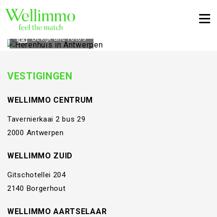
Togg
Bekijk alle foto's
VESTIGINGEN
WELLIMMO CENTRUM
Tavernierkaai 2 bus 29
2000 Antwerpen
WELLIMMO ZUID
Gitschotellei 204
2140 Borgerhout
WELLIMMO AARTSELAAR