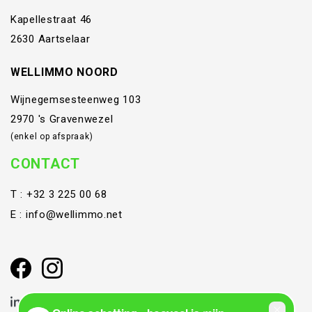
Kapellestraat 46
2630 Aartselaar
WELLIMMO NOORD
Wijnegemsesteenweg 103
2970 's Gravenwezel
(enkel op afspraak)
CONTACT
T :
+32 3 225 00 68
E :
info@wellimmo.net