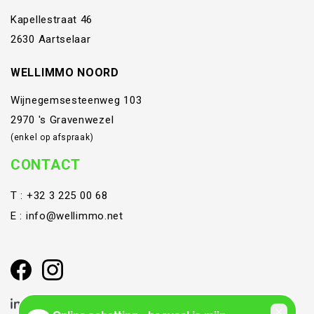
Kapellestraat 46
2630 Aartselaar
WELLIMMO NOORD
Wijnegemsesteenweg 103
2970 's Gravenwezel
(enkel op afspraak)
CONTACT
T :
+32 3 225 00 68
E :
info@wellimmo.net