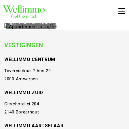
Togg
Bekijk alle foto's
VESTIGINGEN
WELLIMMO CENTRUM
Tavernierkaai 2 bus 29
2000 Antwerpen
WELLIMMO ZUID
Gitschotellei 204
2140 Borgerhout
WELLIMMO AARTSELAAR