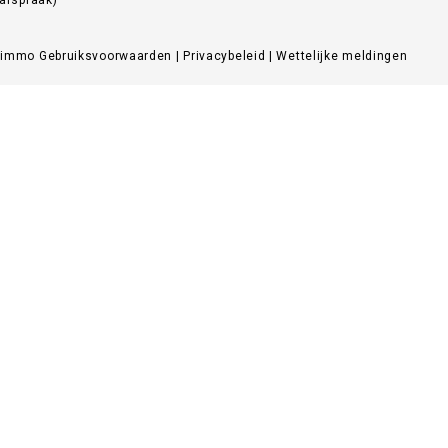
Zimmo
Gebruiksvoorwaarden
|
Privacybeleid
|
Wettelijke meldingen