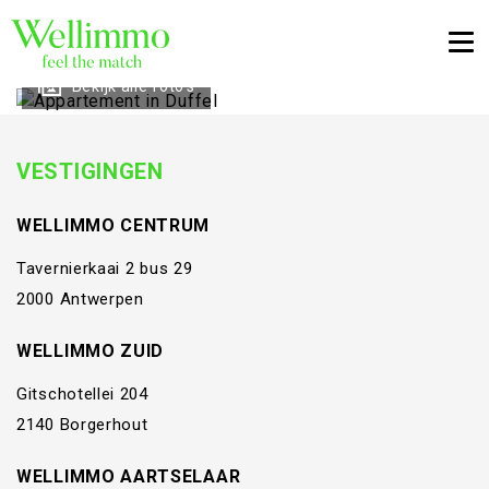
Togg
Bekijk alle foto's
VESTIGINGEN
WELLIMMO CENTRUM
Tavernierkaai 2 bus 29
2000 Antwerpen
WELLIMMO ZUID
Gitschotellei 204
2140 Borgerhout
WELLIMMO AARTSELAAR