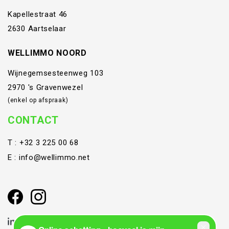
Kapellestraat 46
2630 Aartselaar
WELLIMMO NOORD
Wijnegemsesteenweg 103
2970 's Gravenwezel
(enkel op afspraak)
CONTACT
T :
+32 3 225 00 68
E :
info@wellimmo.net