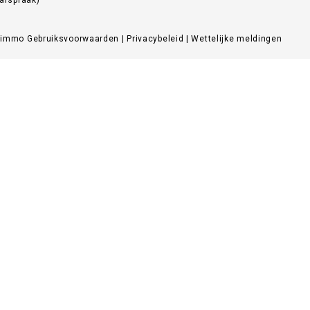
Zimmo
Gebruiksvoorwaarden
|
Privacybeleid
|
Wettelijke meldingen