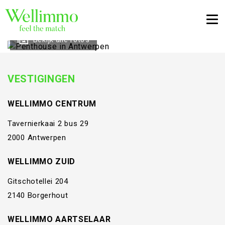
Togg
Bekijk alle foto's
VESTIGINGEN
WELLIMMO CENTRUM
Tavernierkaai 2 bus 29
2000 Antwerpen
WELLIMMO ZUID
Gitschotellei 204
2140 Borgerhout
WELLIMMO AARTSELAAR