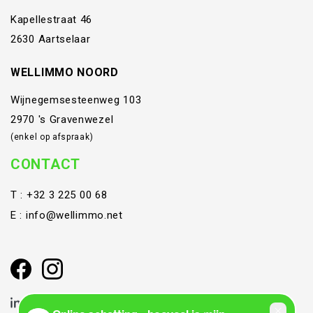
Kapellestraat 46
2630 Aartselaar
WELLIMMO NOORD
Wijnegemsesteenweg 103
2970 's Gravenwezel
(enkel op afspraak)
CONTACT
T :
+32 3 225 00 68
E :
info@wellimmo.net