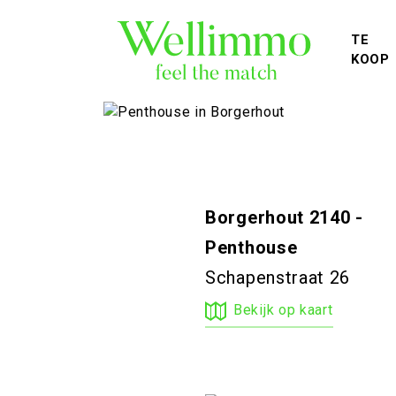
TE
KOOP
Borgerhout 2140 -
Penthouse
Schapenstraat 26
Bekijk op kaart