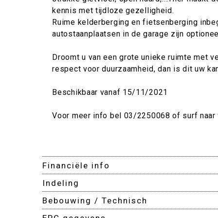
kennis met tijdloze gezelligheid.
Ruime kelderberging en fietsenberging inbe
autostaanplaatsen in de garage zijn optione
Droomt u van een grote unieke ruimte met vee
respect voor duurzaamheid, dan is dit uw ka
Beschikbaar vanaf 15/11/2021
Voor meer info bel 03/2250068 of surf naa
Financiële info
Indeling
Bebouwing / Technisch
EPC gegevens