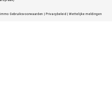
Zimmo
Gebruiksvoorwaarden
|
Privacybeleid
|
Wettelijke meldingen