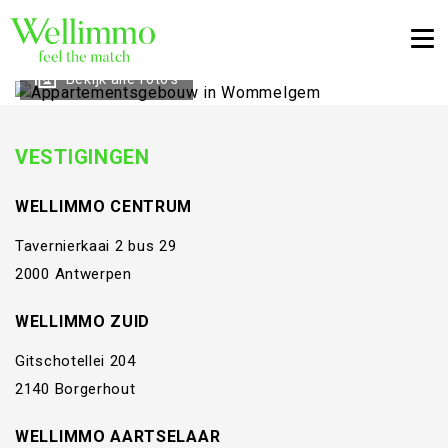
Togg
Bekijk alle foto's
VESTIGINGEN
WELLIMMO CENTRUM
Tavernierkaai 2 bus 29
2000 Antwerpen
WELLIMMO ZUID
Gitschotellei 204
2140 Borgerhout
WELLIMMO AARTSELAAR