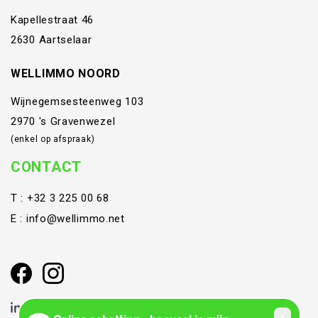
Kapellestraat 46
2630 Aartselaar
WELLIMMO NOORD
Wijnegemsesteenweg 103
2970 's Gravenwezel
(enkel op afspraak)
CONTACT
T :
+32 3 225 00 68
E :
info@wellimmo.net