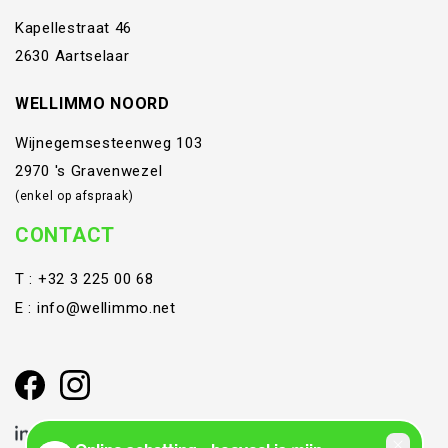
Kapellestraat 46
2630 Aartselaar
WELLIMMO NOORD
Wijnegemsesteenweg 103
2970 's Gravenwezel
(enkel op afspraak)
CONTACT
T :
+32 3 225 00 68
E :
info@wellimmo.net