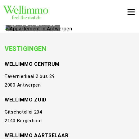
Togg
Bekijk alle foto's
VESTIGINGEN
WELLIMMO CENTRUM
Tavernierkaai 2 bus 29
2000 Antwerpen
WELLIMMO ZUID
Gitschotellei 204
2140 Borgerhout
WELLIMMO AARTSELAAR