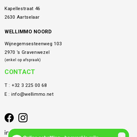
Kapellestraat 46
2630 Aartselaar
WELLIMMO NOORD
Wijnegemsesteenweg 103
2970 's Gravenwezel
(enkel op afspraak)
CONTACT
T :
+32 3 225 00 68
E :
info@wellimmo.net