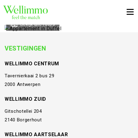
Togg
Bekijk alle foto's
VESTIGINGEN
WELLIMMO CENTRUM
Tavernierkaai 2 bus 29
2000 Antwerpen
WELLIMMO ZUID
Gitschotellei 204
2140 Borgerhout
WELLIMMO AARTSELAAR