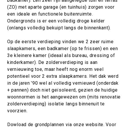
badkamer). Een zeer fijn aangelegde tuin en terras
(ZO) met aparte garage (en tuinhuis) zorgen voor
een ideale en functionele buitenruimte.
Ondergronds is er een volledig droge kelder
(onlangs volledig bekuipt langs de binnenkant).
Op de eerste verdieping vinden we 2 zeer ruime
slaapkamers, een badkamer (op te frissen) en een
3e kleinere kamer (ideaal als bureau, dressing of
kinderkamer). De zolderverdieping is aan
vernieuwing toe, maar heeft nog enorm veel
potentieel voor 2 extra slaapkamers. Het dak werd
in de jaren ’90 wel al volledig vernieuwd (onderdak
+ pannen) doch niet geïsoleerd, gezien de huidige
woonnormen is het aangewezen om (mits renovatie
zolderverdieping) isolatie langs binnenuit te
voorzien.
Dowload de grondplannen via onze website. Voor