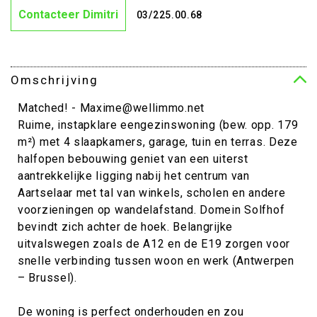
Contacteer Dimitri
03/225.00.68
Omschrijving
Matched! - Maxime@wellimmo.net
Ruime, instapklare eengezinswoning (bew. opp. 179
m²) met 4 slaapkamers, garage, tuin en terras. Deze
halfopen bebouwing geniet van een uiterst
aantrekkelijke ligging nabij het centrum van
Aartselaar met tal van winkels, scholen en andere
voorzieningen op wandelafstand. Domein Solfhof
bevindt zich achter de hoek. Belangrijke
uitvalswegen zoals de A12 en de E19 zorgen voor
snelle verbinding tussen woon en werk (Antwerpen
– Brussel).
De woning is perfect onderhouden en zou