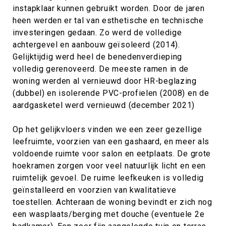
instapklaar kunnen gebruikt worden. Door de jaren
heen werden er tal van esthetische en technische
investeringen gedaan. Zo werd de volledige
achtergevel en aanbouw geïsoleerd (2014).
Gelijktijdig werd heel de benedenverdieping
volledig gerenoveerd. De meeste ramen in de
woning werden al vernieuwd door HR-beglazing
(dubbel) en isolerende PVC-profielen (2008) en de
aardgasketel werd vernieuwd (december 2021)
Op het gelijkvloers vinden we een zeer gezellige
leefruimte, voorzien van een gashaard, en meer als
voldoende ruimte voor salon en eetplaats. De grote
hoekramen zorgen voor veel natuurlijk licht en een
ruimtelijk gevoel. De ruime leefkeuken is volledig
geïnstalleerd en voorzien van kwalitatieve
toestellen. Achteraan de woning bevindt er zich nog
een wasplaats/berging met douche (eventuele 2e