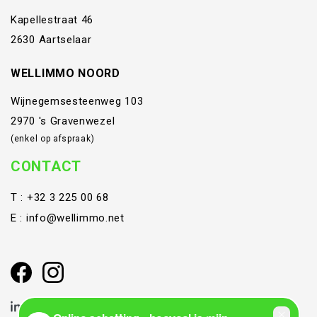
Kapellestraat 46
2630 Aartselaar
WELLIMMO NOORD
Wijnegemsesteenweg 103
2970 's Gravenwezel
(enkel op afspraak)
CONTACT
T :
+32 3 225 00 68
E :
info@wellimmo.net