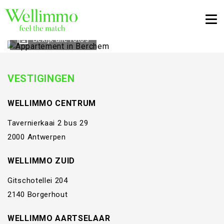
Togg
Bekijk alle foto's
VESTIGINGEN
WELLIMMO CENTRUM
Tavernierkaai 2 bus 29
2000 Antwerpen
WELLIMMO ZUID
Gitschotellei 204
2140 Borgerhout
WELLIMMO AARTSELAAR