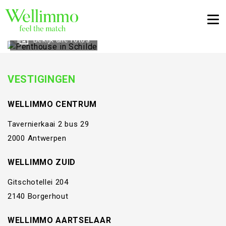
Togg
Bekijk alle foto's
VESTIGINGEN
WELLIMMO CENTRUM
Tavernierkaai 2 bus 29
2000 Antwerpen
WELLIMMO ZUID
Gitschotellei 204
2140 Borgerhout
WELLIMMO AARTSELAAR