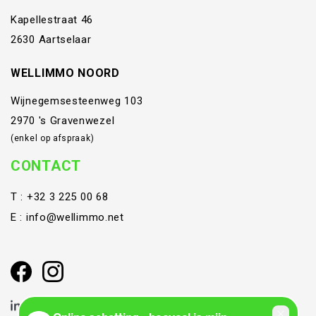
Kapellestraat 46
2630 Aartselaar
WELLIMMO NOORD
Wijnegemsesteenweg 103
2970 's Gravenwezel
(enkel op afspraak)
CONTACT
T :
+32 3 225 00 68
E :
info@wellimmo.net