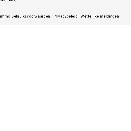
Zimmo
Gebruiksvoorwaarden
|
Privacybeleid
|
Wettelijke meldingen