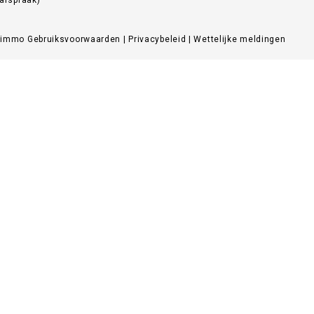
Zimmo
Gebruiksvoorwaarden
|
Privacybeleid
|
Wettelijke meldingen