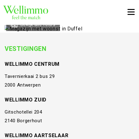
Togg
Bekijk alle foto's
VESTIGINGEN
WELLIMMO CENTRUM
Tavernierkaai 2 bus 29
2000 Antwerpen
WELLIMMO ZUID
Gitschotellei 204
2140 Borgerhout
WELLIMMO AARTSELAAR