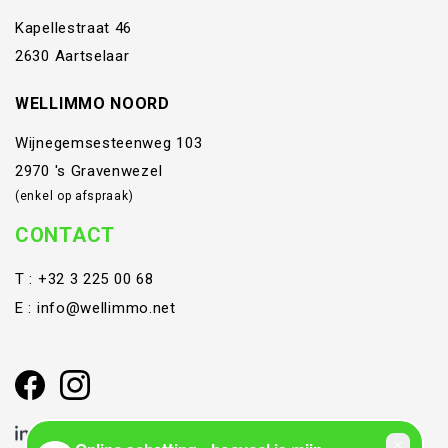
Kapellestraat 46
2630 Aartselaar
WELLIMMO NOORD
Wijnegemsesteenweg 103
2970 's Gravenwezel
(enkel op afspraak)
CONTACT
T :
+32 3 225 00 68
E :
info@wellimmo.net