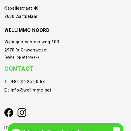
Kapellestraat 46
2630 Aartselaar
WELLIMMO NOORD
Wijnegemsesteenweg 103
2970 's Gravenwezel
(enkel op afspraak)
CONTACT
T :
+32 3 225 00 68
E :
info@wellimmo.net