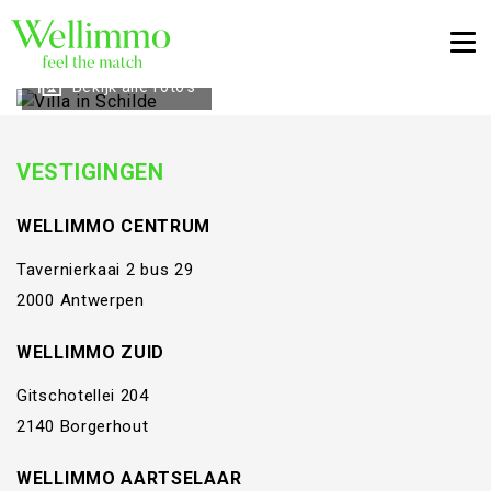
Togg
Bekijk alle foto's
VESTIGINGEN
WELLIMMO CENTRUM
Tavernierkaai 2 bus 29
2000 Antwerpen
WELLIMMO ZUID
Gitschotellei 204
2140 Borgerhout
WELLIMMO AARTSELAAR