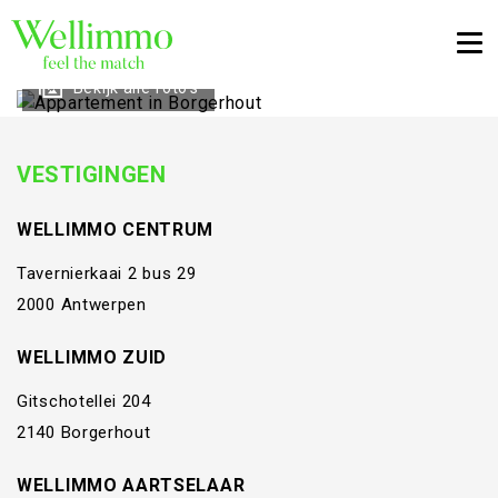
Togg
Bekijk alle foto's
VESTIGINGEN
WELLIMMO CENTRUM
Tavernierkaai 2 bus 29
2000 Antwerpen
WELLIMMO ZUID
Gitschotellei 204
2140 Borgerhout
WELLIMMO AARTSELAAR