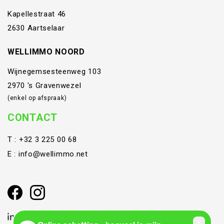
Kapellestraat 46
2630 Aartselaar
WELLIMMO NOORD
Wijnegemsesteenweg 103
2970 's Gravenwezel
(enkel op afspraak)
CONTACT
T :
+32 3 225 00 68
E :
info@wellimmo.net