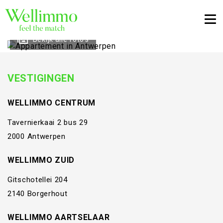
Togg
Bekijk alle foto's
VESTIGINGEN
WELLIMMO CENTRUM
Tavernierkaai 2 bus 29
2000 Antwerpen
WELLIMMO ZUID
Gitschotellei 204
2140 Borgerhout
WELLIMMO AARTSELAAR