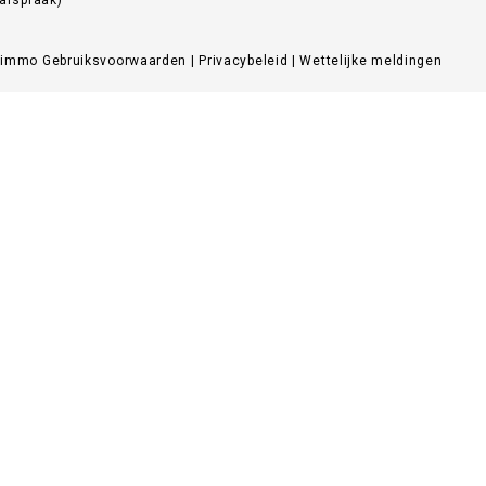
Zimmo
Gebruiksvoorwaarden
|
Privacybeleid
|
Wettelijke meldingen