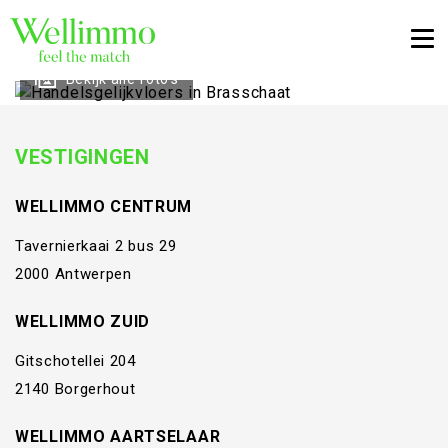
Togg
Bekijk alle foto's
VESTIGINGEN
WELLIMMO CENTRUM
Tavernierkaai 2 bus 29
2000 Antwerpen
WELLIMMO ZUID
Gitschotellei 204
2140 Borgerhout
WELLIMMO AARTSELAAR