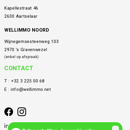
Kapellestraat 46
2630 Aartselaar
WELLIMMO NOORD
Wijnegemsesteenweg 103
2970 's Gravenwezel
(enkel op afspraak)
CONTACT
T :
+32 3 225 00 68
E :
info@wellimmo.net